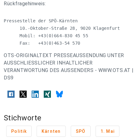
Rückfragehinweis:
Pressestelle der SPÖ-Kärnten

      10.-Oktober-Straße 28, 9020 Klagenfurt

      Mobil: +43(0)664-830 45 55

      Fax:   +43(0)463-54 570
OTS-ORIGINALTEXT PRESSEAUSSENDUNG UNTER
AUSSCHLIESSLICHER INHALTLICHER
VERANTWORTUNG DES AUSSENDERS - WWW.OTS.AT |
DS9
Stichworte
Politik
Kärnten
SPÖ
1. Mai