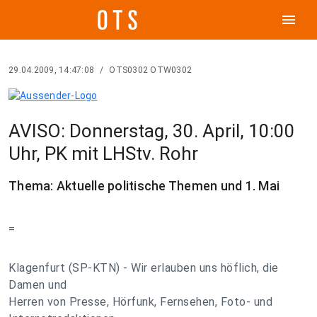
menu
29.04.2009, 14:47:08
/
OTS0302 OTW0302
AVISO: Donnerstag, 30. April, 10:00
Uhr, PK mit LHStv. Rohr
Thema: Aktuelle politische Themen und 1. Mai
=
Klagenfurt (SP-KTN) - Wir erlauben uns höflich, die
Damen und
Herren von Presse, Hörfunk, Fernsehen, Foto- und