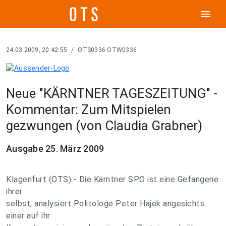
menu
24.03.2009, 20:42:55
/
OTS0336 OTW0336
Neue "KÄRNTNER TAGESZEITUNG" -
Kommentar: Zum Mitspielen
gezwungen (von Claudia Grabner)
Ausgabe 25. März 2009
Klagenfurt (OTS) - Die Kärntner SPÖ ist eine Gefangene
ihrer
selbst, analysiert Politologe Peter Hajek angesichts
einer auf ihr