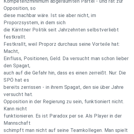
Kompetenzminimum abgeräumten Partei - und rät zur
Opposition, so
diese machbar wäre. Ist sie aber nicht, im
Proporzsystem, in dem sich
die Kärntner Politik seit Jahrzehnten selbstverliebt
festkrallt.
Festkrallt, weil Proporz durchaus seine Vorteile hat:
Macht,
Einfluss, Positionen, Geld. Da versucht man schon lieber
den Spagat,
auch auf die Gefahr hin, dass es einen zerreißt. Nur: Die
SPÖ hat es
bereits zerrissen - in ihrem Spagat, den sie über Jahre
versucht hat.
Opposition in der Regierung zu sein, funktioniert nicht.
Kann nicht
funktionieren. Es ist Paradox per se. Als Player in der
Mannschaft
schimpft man nicht auf seine Teamkollegen. Man spielt