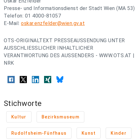
Oskar Enzfelder
Presse- und Informationsdienst der Stadt Wien (MA 53)
Telefon: 01 4000-81057
E-Mail:
oskar.enzfelder@wien.gv.at
OTS-ORIGINALTEXT PRESSEAUSSENDUNG UNTER
AUSSCHLIESSLICHER INHALTLICHER
VERANTWORTUNG DES AUSSENDERS - WWW.OTS.AT |
NRK
Stichworte
Kultur
Bezirksmuseum
Rudolfsheim-Fünfhaus
Kunst
Kinder