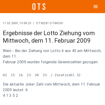
menu
11.02.2009, 19:08:23
/
OTS0281 OTW0281
Ergebnisse der Lotto Ziehung vom
Mittwoch, dem 11. Februar 2009
Wien - Bei der Ziehung von Lotto 6 aus 45 am Mittwoch,
dem 11.
Februar 2009 wurden folgende Gewinnzahlen gezogen:
02  15  16  23  30  33  / Zusatzzahl 32
Die aktuelle Joker Zahl vom Mittwoch, dem 11. Februar
2009 lautet: 6
4 1 3 5 2