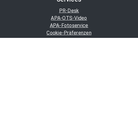
PR-Desk
APA-OTS-Video
APA-Fotoservice
Cookie-Präferenzen
OTS-App
Channels
Politik
Wirtschaft
Finanzen
Chronik