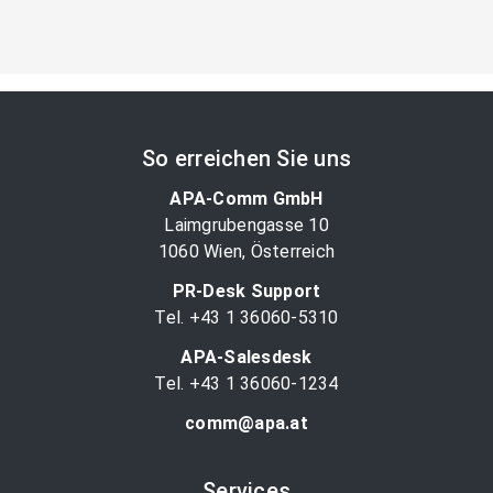
So erreichen Sie uns
APA-Comm GmbH
Laimgrubengasse 10
1060 Wien, Österreich
PR-Desk Support
Tel. +43 1 36060-5310
APA-Salesdesk
Tel. +43 1 36060-1234
comm@apa.at
Services