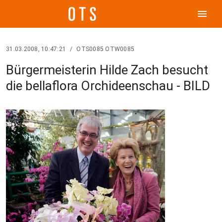
menu
31.03.2008, 10:47:21
/
OTS0085 OTW0085
Bürgermeisterin Hilde Zach besucht
die bellaflora Orchideenschau - BILD