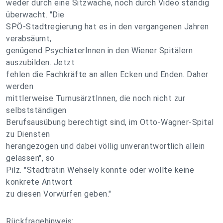
weder durch eine Sitzwache, noch durch Video ständig
überwacht. "Die
SPÖ-Stadtregierung hat es in den vergangenen Jahren
verabsäumt,
genügend PsychiaterInnen in den Wiener Spitälern
auszubilden. Jetzt
fehlen die Fachkräfte an allen Ecken und Enden. Daher
werden
mittlerweise TurnusärztInnen, die noch nicht zur
selbstständigen
Berufsausübung berechtigt sind, im Otto-Wagner-Spital
zu Diensten
herangezogen und dabei völlig unverantwortlich allein
gelassen", so
Pilz. "Stadträtin Wehsely konnte oder wollte keine
konkrete Antwort
zu diesen Vorwürfen geben."
Rückfragehinweis: