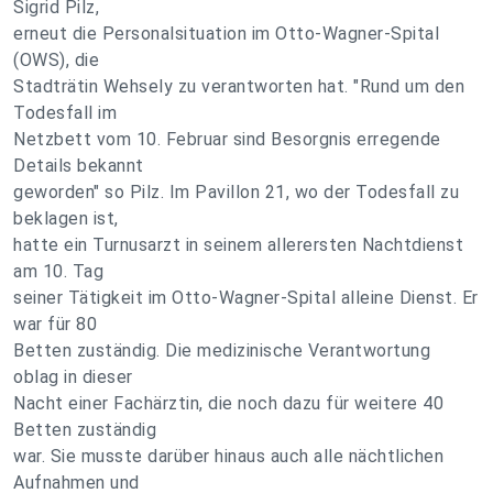
Sigrid Pilz,
erneut die Personalsituation im Otto-Wagner-Spital
(OWS), die
Stadträtin Wehsely zu verantworten hat. "Rund um den
Todesfall im
Netzbett vom 10. Februar sind Besorgnis erregende
Details bekannt
geworden" so Pilz. Im Pavillon 21, wo der Todesfall zu
beklagen ist,
hatte ein Turnusarzt in seinem allerersten Nachtdienst
am 10. Tag
seiner Tätigkeit im Otto-Wagner-Spital alleine Dienst. Er
war für 80
Betten zuständig. Die medizinische Verantwortung
oblag in dieser
Nacht einer Fachärztin, die noch dazu für weitere 40
Betten zuständig
war. Sie musste darüber hinaus auch alle nächtlichen
Aufnahmen und