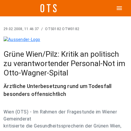
menu
29.02.2008, 11:46:37
/
OTS0182 OTW0182
Grüne Wien/Pilz: Kritik an politisch
zu verantwortender Personal-Not im
Otto-Wagner-Spital
Ärztliche Unterbesetzung rund um Todesfall
besonders offensichtlich
Wien (OTS) - Im Rahmen der Fragestunde im Wiener
Gemeinderat
kritisierte die Gesundheitssprecherin der Grünen Wien,