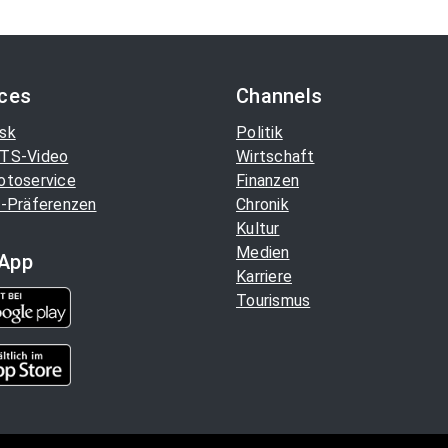
ices
Channels
sk
Politik
TS-Video
Wirtschaft
otoservice
Finanzen
-Präferenzen
Chronik
Kultur
Medien
App
Karriere
Tourismus