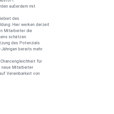
austoff.
urden außerdem mit
 Gebiet des
ldung: Hier werken derzeit
n Mitarbeiter die
mens schätzen.
Nutzung des Potenzials
-Jährigen bereits mehr
 Chancengleichheit für
te neue Mitarbeiter
 auf Vereinbarkeit von