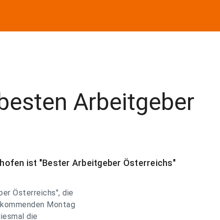
 besten Arbeitgeber
ofen ist "Bester Arbeitgeber Österreichs"
er Österreichs", die
am kommenden Montag
iesmal die