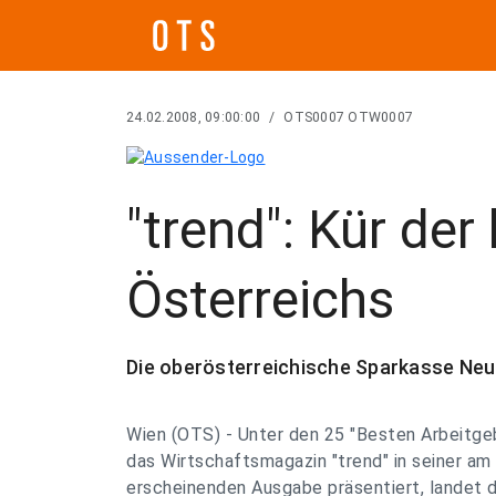
24.02.2008, 09:00:00
/
OTS0007 OTW0007
"trend": Kür der
Österreichs
Die oberösterreichische Sparkasse Neuh
Wien (OTS) - Unter den 25 "Besten Arbeitgeb
das Wirtschaftsmagazin "trend" in seiner 
erscheinenden Ausgabe präsentiert, landet d