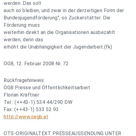
werden. Das soll
auch so bleiben, und zwar in der derzeitigen Form der
Bundesjugendförderung", so Zuckerstätter. Die
Förderung muss
weiterhin direkt an die Organisationen ausbezahlt
werden, denn das
erhöht die Unabhängigkeit der Jugendarbeit.(fk)
ÖGB, 12. Februar 2008 Nr. 72
Rückfragehinweis:
ÖGB Presse und Öffentlichkeitsarbeit
Florian Kräftner
Tel.: (++43-1) 534 44/290 DW
Fax: (++43-1) 533 52 93
http://www.oegb.at
OTS-ORIGINALTEXT PRESSEAUSSENDUNG UNTER