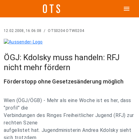
menu
12.02.2008, 16:06:08
/
OTS0204 OTW0204
ÖGJ: Kdolsky muss handeln: RFJ
nicht mehr fördern
Förderstopp ohne Gesetzesänderung möglich
Wien (ÖGJ/ÖGB) - Mehr als eine Woche ist es her, dass
"profil" die
Verbindungen des Ringes Freiheitlicher Jugend (RFJ) zur
rechten Szene
aufgelistet hat. Jugendministerin Andrea Kdolsky sieht
sich trotzdem