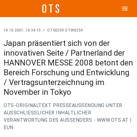
menu
19.10.2007, 14:34:15
/
OTS0259 OTW0259
Japan präsentiert sich von der
innovativen Seite / Partnerland der
HANNOVER MESSE 2008 betont den
Bereich Forschung und Entwicklung
/ Vertragsunterzeichnung im
November in Tokyo
OTS-ORIGINALTEXT PRESSEAUSSENDUNG UNTER
AUSSCHLIESSLICHER INHALTLICHER
VERANTWORTUNG DES AUSSENDERS - WWW.OTS.AT |
EUN