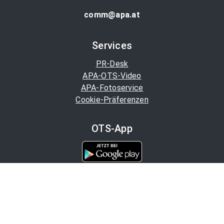
comm@apa.at
Services
PR-Desk
APA-OTS-Video
APA-Fotoservice
Cookie-Präferenzen
OTS-App
Channels