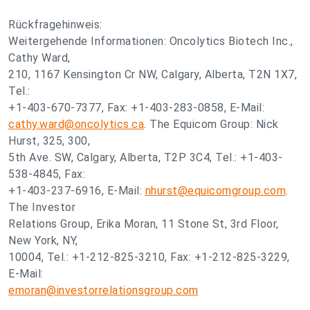
Rückfragehinweis:
Weitergehende Informationen: Oncolytics Biotech Inc.,
Cathy Ward,
210, 1167 Kensington Cr NW, Calgary, Alberta, T2N 1X7,
Tel.:
+1-403-670-7377, Fax: +1-403-283-0858, E-Mail:
cathy.ward@oncolytics.ca
. The Equicom Group: Nick
Hurst, 325, 300,
5th Ave. SW, Calgary, Alberta, T2P 3C4, Tel.: +1-403-
538-4845, Fax:
+1-403-237-6916, E-Mail:
nhurst@equicomgroup.com
.
The Investor
Relations Group, Erika Moran, 11 Stone St, 3rd Floor,
New York, NY,
10004, Tel.: +1-212-825-3210, Fax: +1-212-825-3229,
E-Mail:
emoran@investorrelationsgroup.com