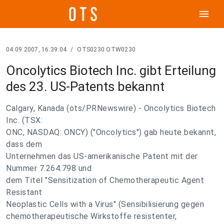
menu
04.09.2007, 16:39:04
/
OTS0230 OTW0230
Oncolytics Biotech Inc. gibt Erteilung
des 23. US-Patents bekannt
Calgary, Kanada (ots/PRNewswire) - Oncolytics Biotech
Inc. (TSX:
ONC, NASDAQ: ONCY) ("Oncolytics") gab heute bekannt,
dass dem
Unternehmen das US-amerikanische Patent mit der
Nummer 7.264.798 und
dem Titel "Sensitization of Chemotherapeutic Agent
Resistant
Neoplastic Cells with a Virus" (Sensibilisierung gegen
chemotherapeutische Wirkstoffe resistenter,