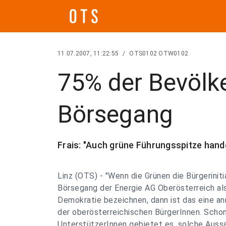
11.07.2007, 11:22:55
/
OTS0102 OTW0102
75% der Bevölk
Börsegang
Frais: "Auch grüne Führungsspitze hand
Linz (OTS) - "Wenn die Grünen die Bürgerinit
Börsegang der Energie AG Oberösterreich al
Demokratie bezeichnen, dann ist das eine 
der oberösterreichischen BürgerInnen. Scho
UnterstützerInnen gebietet es, solche Aussa