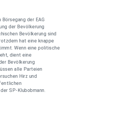
en Börsegang der EAG
ung der Bevölkerung
ichischen Bevölkerung sind
trotzdem hat eine knappe
immt. Wenn eine politische
eht, dient eine
 der Bevölkerung
üssen alle Parteien
ersuchen Hirz und
fentlichen
 der SP-Klubobmann.