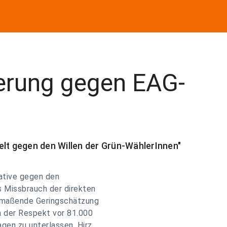
erung gegen EAG-
elt gegen den Willen der Grün-WählerInnen"
iative gegen den
s Missbrauch der direkten
anmaßende Geringschätzung
n der Respekt vor 81.000
gen zu unterlassen. Hirz