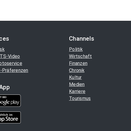
ices
Channels
sk
Politik
TS-Video
Wirtschaft
otoservice
Finanzen
-Präferenzen
Chronik
Kultur
Medien
App
Karriere
Tourismus