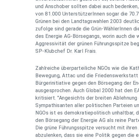
und Anschober sollten dabei auch bedenken,
von 81.000 UnterstützerInnen sogar die 70
Grünen bei den Landtagswahlen 2003 deutli
zufolge sind gerade die Grün-WählerInnen d
des Energie AG-Börsegangs, worin auch die
Aggressivität der grünen Führungsspitze begr
SP-Klubchef Dr. Karl Frais.
Zahlreiche überparteiliche NGOs wie die Ka
Bewegung, Attac und die Friedenswerkstatt 
Bürgerinitiative gegen den Börsegang der En
ausgesprochen. Auch Global 2000 hat den E
kritisiert. "Angesichts der breiten Ablehnun
Sympathisanten aller politischen Parteien un
NGOs ist es demokratiepolitisch unhaltbar, d
den Börsegang der Energie AG als reine Part
Die grüne Führungsspitze versucht mit ihren
abzulenken, dass sie eine Politik gegen die