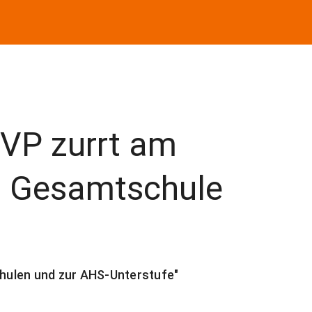
VP zurrt am
u Gesamtschule
chulen und zur AHS-Unterstufe"