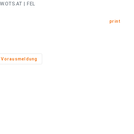
.OTS.AT | FEL
print
Vorausmeldung