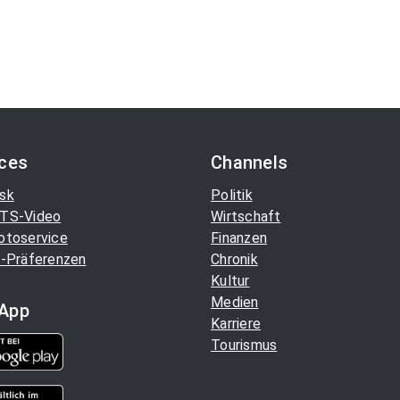
ices
Channels
sk
Politik
TS-Video
Wirtschaft
otoservice
Finanzen
-Präferenzen
Chronik
Kultur
Medien
App
Karriere
Tourismus