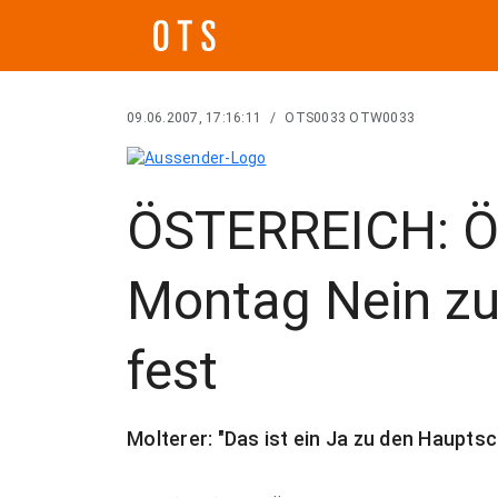
09.06.2007, 17:16:11
/
OTS0033 OTW0033
ÖSTERREICH: Ö
Montag Nein z
fest
Molterer: "Das ist ein Ja zu den Haupts