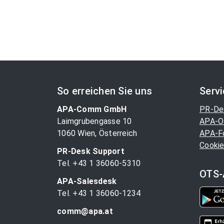
So erreichen Sie uns
Serv
APA-Comm GmbH
PR-De
Laimgrubengasse 10
APA-O
1060 Wien, Österreich
APA-F
Cookie
PR-Desk Support
Tel. +43 1 36060-5310
OTS-
APA-Salesdesk
Tel. +43 1 36060-1234
comm@apa.at