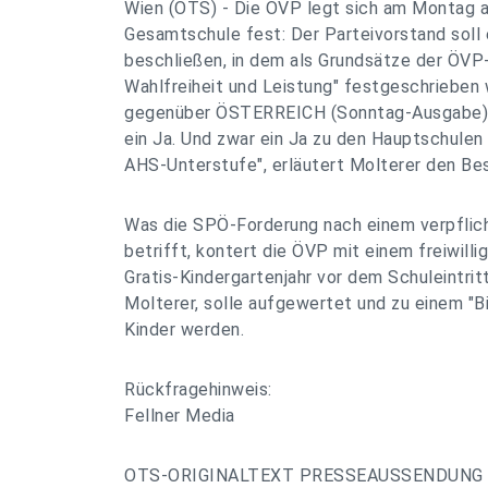
Wien (OTS) - Die ÖVP legt sich am Montag au
Gesamtschule fest: Der Parteivorstand soll 
beschließen, in dem als Grundsätze der ÖVP-B
Wahlfreiheit und Leistung" festgeschrieben w
gegenüber ÖSTERREICH (Sonntag-Ausgabe). "
ein Ja. Und zwar ein Ja zu den Hauptschulen 
AHS-Unterstufe", erläutert Molterer den Be
Was die SPÖ-Forderung nach einem verpflic
betrifft, kontert die ÖVP mit einem freiwilli
Gratis-Kindergartenjahr vor dem Schuleintrit
Molterer, solle aufgewertet und zu einem "B
Kinder werden.
Rückfragehinweis:
Fellner Media
OTS-ORIGINALTEXT PRESSEAUSSENDUNG 