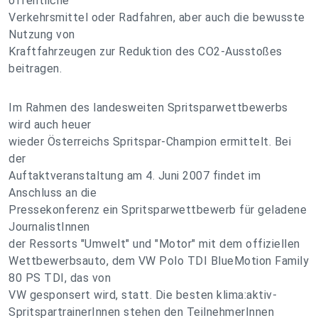
öffentliche
Verkehrsmittel oder Radfahren, aber auch die bewusste
Nutzung von
Kraftfahrzeugen zur Reduktion des CO2-Ausstoßes
beitragen.
Im Rahmen des landesweiten Spritsparwettbewerbs
wird auch heuer
wieder Österreichs Spritspar-Champion ermittelt. Bei
der
Auftaktveranstaltung am 4. Juni 2007 findet im
Anschluss an die
Pressekonferenz ein Spritsparwettbewerb für geladene
JournalistInnen
der Ressorts "Umwelt" und "Motor" mit dem offiziellen
Wettbewerbsauto, dem VW Polo TDI BlueMotion Family
80 PS TDI, das von
VW gesponsert wird, statt. Die besten klima:aktiv-
SpritspartrainerInnen stehen den TeilnehmerInnen