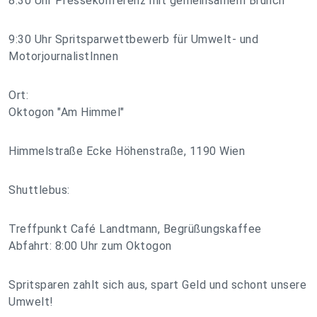
8:30 Uhr Pressekonferenz mit gemeinsamem Brunch
9:30 Uhr Spritsparwettbewerb für Umwelt- und
MotorjournalistInnen
Ort:
Oktogon "Am Himmel"
Himmelstraße Ecke Höhenstraße, 1190 Wien
Shuttlebus:
Treffpunkt Café Landtmann, Begrüßungskaffee
Abfahrt: 8:00 Uhr zum Oktogon
Spritsparen zahlt sich aus, spart Geld und schont unsere
Umwelt!