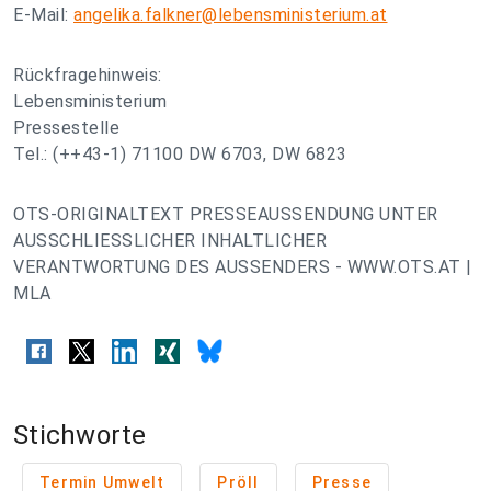
E-Mail:
angelika.falkner@lebensministerium.at
Rückfragehinweis:
Lebensministerium
Pressestelle
Tel.: (++43-1) 71100 DW 6703, DW 6823
OTS-ORIGINALTEXT PRESSEAUSSENDUNG UNTER
AUSSCHLIESSLICHER INHALTLICHER
VERANTWORTUNG DES AUSSENDERS - WWW.OTS.AT |
MLA
Stichworte
Termin Umwelt
Pröll
Presse