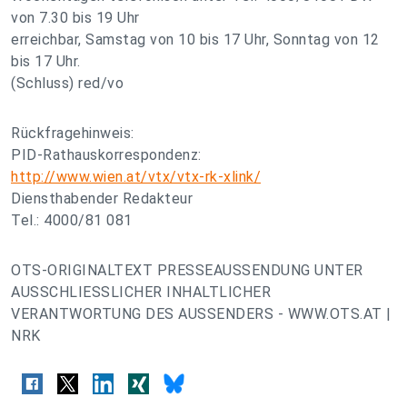
von 7.30 bis 19 Uhr
erreichbar, Samstag von 10 bis 17 Uhr, Sonntag von 12
bis 17 Uhr.
(Schluss) red/vo
Rückfragehinweis:
PID-Rathauskorrespondenz:
http://www.wien.at/vtx/vtx-rk-xlink/
Diensthabender Redakteur
Tel.: 4000/81 081
OTS-ORIGINALTEXT PRESSEAUSSENDUNG UNTER
AUSSCHLIESSLICHER INHALTLICHER
VERANTWORTUNG DES AUSSENDERS - WWW.OTS.AT |
NRK