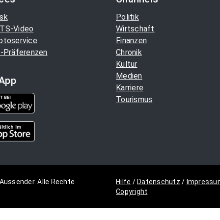
sk
Politik
TS-Video
Wirtschaft
otoservice
Finanzen
-Präferenzen
Chronik
Kultur
Medien
App
Karriere
Tourismus
Aussender. Alle Rechte
Hilfe
/
Datenschutz
/
Impressu
Copyright