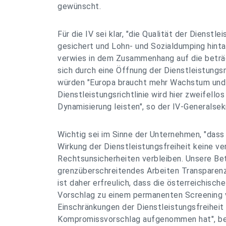
gewünscht.
Für die IV sei klar, "die Qualität der Dienstl
gesichert und Lohn- und Sozialdumping hinta
verwies in dem Zusammenhang auf die beträ
sich durch eine Öffnung der Dienstleistung
würden "Europa braucht mehr Wachstum und 
Dienstleistungsrichtlinie wird hier zweifellos
Dynamisierung leisten", so der IV-Generalsek
Wichtig sei im Sinne der Unternehmen, "dass 
Wirkung der Dienstleistungsfreiheit keine v
Rechtsunsicherheiten verbleiben. Unsere Bet
grenzüberschreitendes Arbeiten Transparenz
ist daher erfreulich, dass die österreichisc
Vorschlag zu einem permanenten Screening 
Einschränkungen der Dienstleistungsfreiheit 
Kompromissvorschlag aufgenommen hat", bet