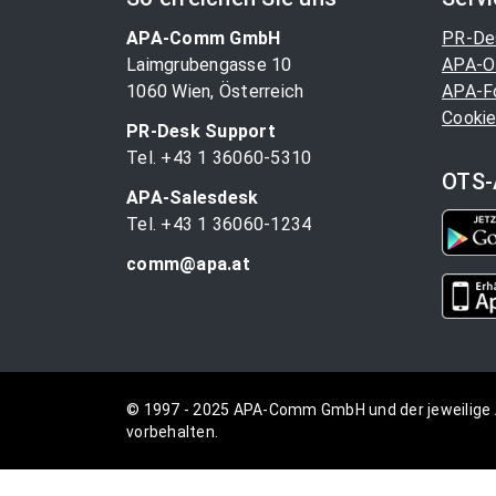
APA-Comm GmbH
PR-De
Laimgrubengasse 10
APA-O
1060 Wien, Österreich
APA-F
Cookie
PR-Desk Support
Tel. +43 1 36060-5310
OTS-
APA-Salesdesk
Tel. +43 1 36060-1234
comm@apa.at
© 1997 - 2025 APA-Comm GmbH und der jeweilige 
vorbehalten.