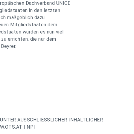
uropäischen Dachverband UNICE
liedstaaten in den letzten
lich maßgeblich dazu
neuen Mitgliedstaaten dem
dstaaten würden es nun viel
zu errichten, die nur dem
 Beyrer.
UNTER AUSSCHLIESSLICHER INHALTLICHER
.OTS.AT | NPI