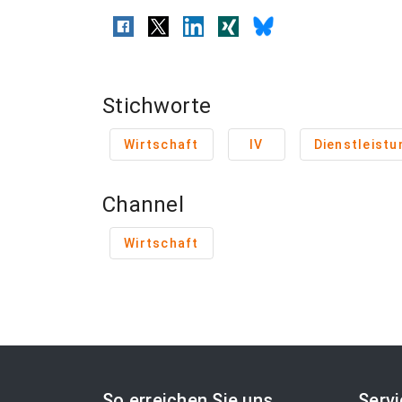
Stichworte
Wirtschaft
IV
Dienstleistu
Channel
Wirtschaft
So erreichen Sie uns
Serv