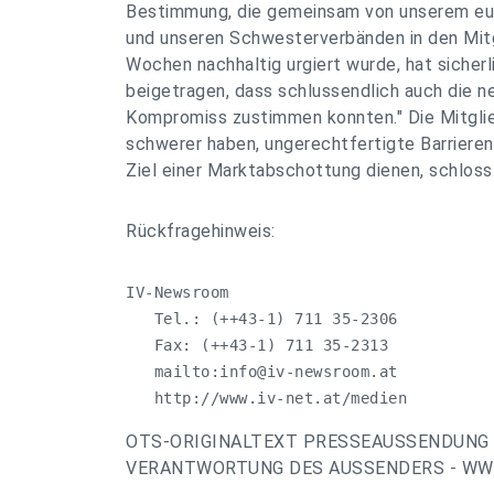
Bestimmung, die gemeinsam von unserem e
und unseren Schwesterverbänden in den Mitg
Wochen nachhaltig urgiert wurde, hat sicher
beigetragen, dass schlussendlich auch die 
Kompromiss zustimmen konnten." Die Mitglie
schwerer haben, ungerechtfertigte Barrieren 
Ziel einer Marktabschottung dienen, schloss
Rückfragehinweis:
IV-Newsroom

   Tel.: (++43-1) 711 35-2306

   Fax: (++43-1) 711 35-2313

   mailto:
info@iv-newsroom.at
   http://www.iv-net.at/medien
OTS-ORIGINALTEXT PRESSEAUSSENDUNG 
VERANTWORTUNG DES AUSSENDERS - WWW