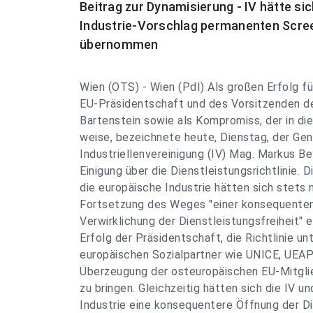
Beitrag zur Dynamisierung - IV hätte 
Industrie-Vorschlag permanenten Scre
übernommen
Wien (OTS) - Wien (PdI) Als großen Erfolg fü
EU-Präsidentschaft und des Vorsitzenden 
Bartenstein sowie als Kompromiss, der in die
weise, bezeichnete heute, Dienstag, der Gen
Industriellenvereinigung (IV) Mag. Markus Bey
Einigung über die Dienstleistungsrichtlinie. 
die europäische Industrie hätten sich stets 
Fortsetzung des Weges "einer konsequente
Verwirklichung der Dienstleistungsfreiheit" e
Erfolg der Präsidentschaft, die Richtlinie un
europäischen Sozialpartner wie UNICE, UE
Überzeugung der osteuropäischen EU-Mitgli
zu bringen. Gleichzeitig hätten sich die IV u
Industrie eine konsequentere Öffnung der D