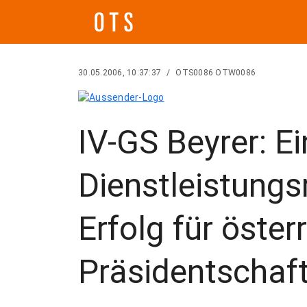
30.05.2006, 10:37:37
/
OTS0086 OTW0086
IV-GS Beyrer: E
Dienstleistungsr
Erfolg für öster
Präsidentschaf