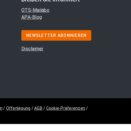
OTS-Mailabo
APA-Blog
NEWSLETTER ABONNIEREN
Disclaimer
m
/
Offenlegung
/
AGB
/
Cookie-Präferenzen
/