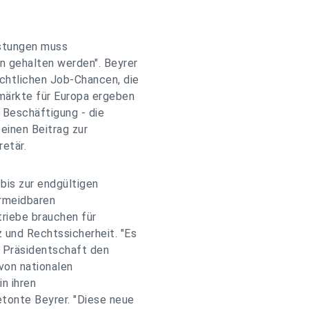
eistungen muss
n gehalten werden". Beyrer
chtlichen Job-Chancen, die
smärkte für Europa ergeben
Beschäftigung - die
 einen Beitrag zur
retär.
bis zur endgültigen
ermeidbaren
riebe brauchen für
 und Rechtssicherheit. "Es
he Präsidentschaft den
von nationalen
in ihren
onte Beyrer. "Diese neue