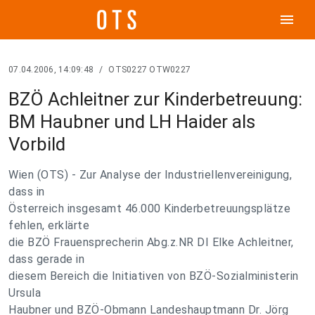
menu
07.04.2006, 14:09:48
/
OTS0227 OTW0227
BZÖ Achleitner zur Kinderbetreuung:
BM Haubner und LH Haider als
Vorbild
Wien (OTS) - Zur Analyse der Industriellenvereinigung,
dass in
Österreich insgesamt 46.000 Kinderbetreuungsplätze
fehlen, erklärte
die BZÖ Frauensprecherin Abg.z.NR DI Elke Achleitner,
dass gerade in
diesem Bereich die Initiativen von BZÖ-Sozialministerin
Ursula
Haubner und BZÖ-Obmann Landeshauptmann Dr. Jörg