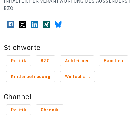
INHALTLICHER VERANTWORTUNG DES AUSSENDERS |
BZO
Stichworte
Politik
BZÖ
Achleitner
Familien
Kinderbetreuung
Wirtschaft
Channel
Politik
Chronik