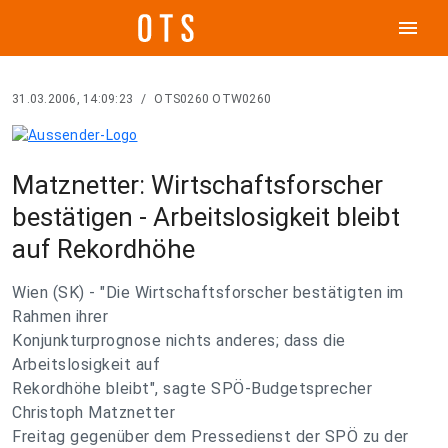
menu
31.03.2006, 14:09:23
/
OTS0260 OTW0260
Matznetter: Wirtschaftsforscher
bestätigen - Arbeitslosigkeit bleibt
auf Rekordhöhe
Wien (SK) - "Die Wirtschaftsforscher bestätigten im
Rahmen ihrer
Konjunkturprognose nichts anderes; dass die
Arbeitslosigkeit auf
Rekordhöhe bleibt", sagte SPÖ-Budgetsprecher
Christoph Matznetter
Freitag gegenüber dem Pressedienst der SPÖ zu der