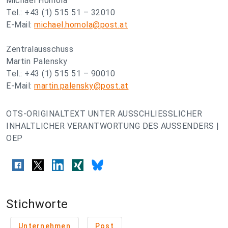
Michael Homola
Tel.: +43 (1) 515 51 – 32010
E-Mail:
michael.homola@post.at
Zentralausschuss
Martin Palensky
Tel.: +43 (1) 515 51 – 90010
E-Mail:
martin.palensky@post.at
OTS-ORIGINALTEXT UNTER AUSSCHLIESSLICHER
INHALTLICHER VERANTWORTUNG DES AUSSENDERS |
OEP
Stichworte
Unternehmen
Post