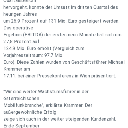
Quartalsbericht
hervorgeht, konnte der Umsatz im dritten Quartal des
heurigen Jahres
um 26,9 Prozent auf 131 Mio. Euro gesteigert werden.
Das operative
Ergebnis (EBITDA) der ersten neun Monate hat sich um
27,8 Prozent auf
124,9 Mio. Euro erhöht (Vergleich zum
Vorjahreszeitraum: 97,7 Mio.
Euro). Diese Zahlen wurden von Geschäftsführer Michael
Krammer am
17.11. bei einer Pressekonferenz in Wien präsentiert.
"Wir sind weiter Wachstumsführer in der
österreichischen
Mobilfunkbranche", erklärte Krammer. Der
außergewöhnliche Erfolg
zeige sich auch in der weiter steigenden Kundenzahl.
Ende September