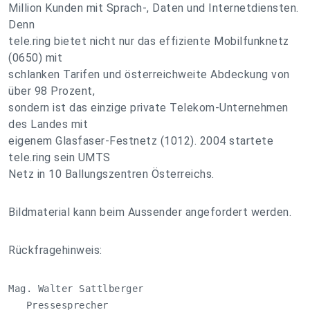
Million Kunden mit Sprach-, Daten und Internetdiensten.
Denn
tele.ring bietet nicht nur das effiziente Mobilfunknetz
(0650) mit
schlanken Tarifen und österreichweite Abdeckung von
über 98 Prozent,
sondern ist das einzige private Telekom-Unternehmen
des Landes mit
eigenem Glasfaser-Festnetz (1012). 2004 startete
tele.ring sein UMTS
Netz in 10 Ballungszentren Österreichs.
Bildmaterial kann beim Aussender angefordert werden.
Rückfragehinweis:
Mag. Walter Sattlberger

   Pressesprecher
