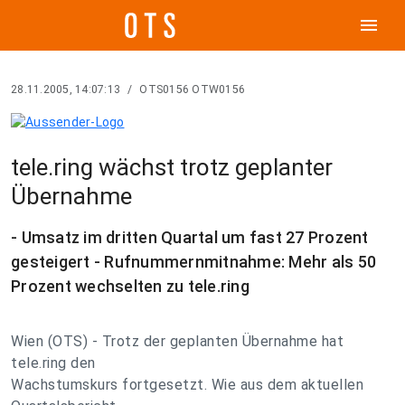
menu
28.11.2005, 14:07:13
/
OTS0156 OTW0156
tele.ring wächst trotz geplanter
Übernahme
- Umsatz im dritten Quartal um fast 27 Prozent
gesteigert - Rufnummernmitnahme: Mehr als 50
Prozent wechselten zu tele.ring
Wien (OTS) - Trotz der geplanten Übernahme hat
tele.ring den
Wachstumskurs fortgesetzt. Wie aus dem aktuellen