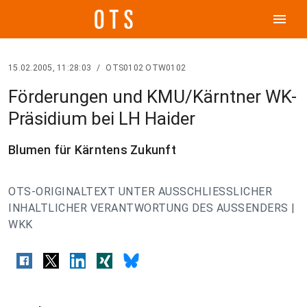
menu
15.02.2005, 11:28:03
/
OTS0102 OTW0102
Förderungen und KMU/Kärntner WK-
Präsidium bei LH Haider
Blumen für Kärntens Zukunft
OTS-ORIGINALTEXT UNTER AUSSCHLIESSLICHER
INHALTLICHER VERANTWORTUNG DES AUSSENDERS |
WKK