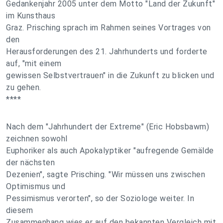
Gedankenjahr 2005 unter dem Motto "Land der Zukunft"
im Kunsthaus
Graz. Prisching sprach im Rahmen seines Vortrages von
den
Herausforderungen des 21. Jahrhunderts und forderte
auf, "mit einem
gewissen Selbstvertrauen" in die Zukunft zu blicken und
zu gehen.
****
Nach dem "Jahrhundert der Extreme" (Eric Hobsbawm)
zeichnen sowohl
Euphoriker als auch Apokalyptiker "aufregende Gemälde
der nächsten
Dezenien", sagte Prisching. "Wir müssen uns zwischen
Optimismus und
Pessimismus verorten", so der Soziologe weiter. In
diesem
Zusammenhang wies er auf den bekannten Vergleich mit