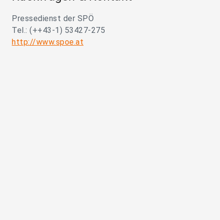
Pressedienst der SPÖ
Tel.: (++43-1) 53427-275
http://www.spoe.at