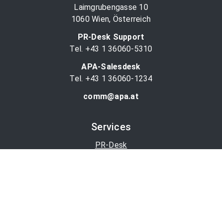
Laimgrubengasse 10
1060 Wien, Österreich
PR-Desk Support
Tel. +43 1 36060-5310
APA-Salesdesk
Tel. +43 1 36060-1234
comm@apa.at
Services
PR-Desk
APA-OTS-Video
APA-Fotoservice
Cookie-Präferenzen
OTS-App