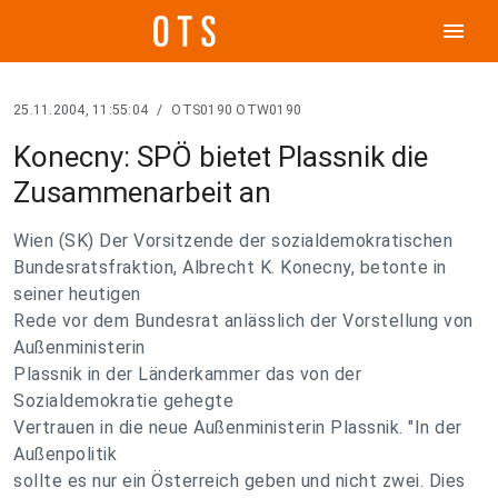
menu
25.11.2004, 11:55:04
/
OTS0190 OTW0190
Konecny: SPÖ bietet Plassnik die
Zusammenarbeit an
Wien (SK) Der Vorsitzende der sozialdemokratischen
Bundesratsfraktion, Albrecht K. Konecny, betonte in
seiner heutigen
Rede vor dem Bundesrat anlässlich der Vorstellung von
Außenministerin
Plassnik in der Länderkammer das von der
Sozialdemokratie gehegte
Vertrauen in die neue Außenministerin Plassnik. "In der
Außenpolitik
sollte es nur ein Österreich geben und nicht zwei. Dies