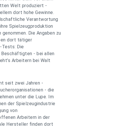
tten Welt produziert -
ellern dort hohe Gewinne.
lschaftliche Verantwortung
ihre Spielzeugproduktion
pe genommen. Die Angaben zu
en dort tätiger
-Tests: Die
 Beschäftigten - bei allen
ht’s Arbeitern bei Walt
t seit zwei Jahren -
cherorganisationen - die
ehmen unter die Lupe. Im
en der Spielzeugindustrie
igung von
ffenen Arbeitern in der
le Hersteller finden dort