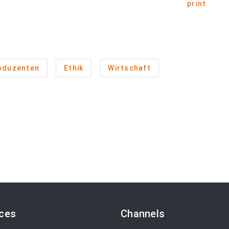
print
oduzenten
Ethik
Wirtschaft
ices
Channels