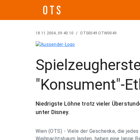
18.11.2004, 09:40:10
/
OTS0049 OTW0049
Spielzeugherste
"Konsument"-Et
Niedrigste Löhne trotz vieler Überstun
unter Disney.
Wien (OTS) - Viele der Geschenke, die jedes
Weihnachtsbaum landen, haben eine lange Rei