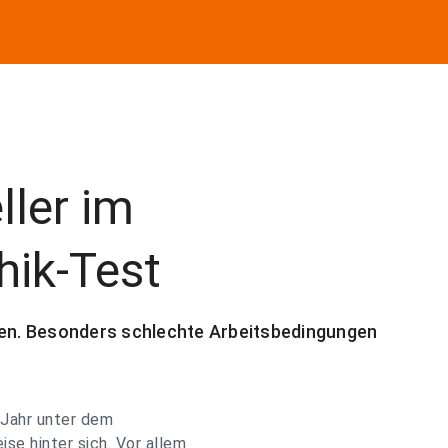
ller im
hik-Test
den. Besonders schlechte Arbeitsbedingungen
 Jahr unter dem
se hinter sich. Vor allem