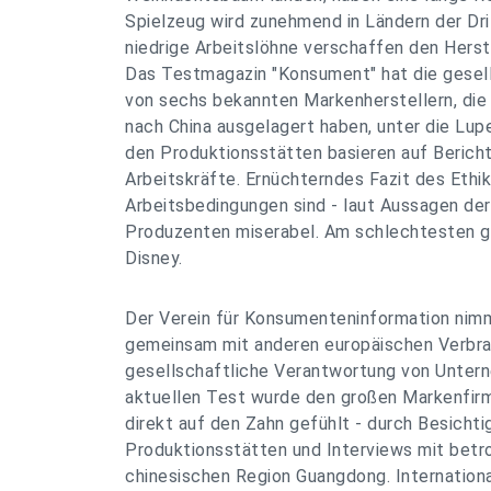
Spielzeug wird zunehmend in Ländern der Dri
niedrige Arbeitslöhne verschaffen den Herst
Das Testmagazin "Konsument" hat die gesel
von sechs bekannten Markenherstellern, die 
nach China ausgelagert haben, unter die Lu
den Produktionsstätten basieren auf Bericht
Arbeitskräfte. Ernüchterndes Fazit des Ethik
Arbeitsbedingungen sind - laut Aussagen der
Produzenten miserabel. Am schlechtesten ge
Disney.
Der Verein für Konsumenteninformation nimm
gemeinsam mit anderen europäischen Verbrau
gesellschaftliche Verantwortung von Untern
aktuellen Test wurde den großen Markenfirm
direkt auf den Zahn gefühlt - durch Besicht
Produktionsstätten und Interviews mit betro
chinesischen Region Guangdong. Internationa