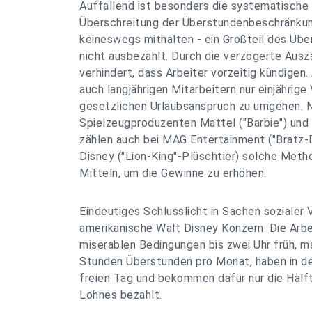
Auffallend ist besonders die systematische
Überschreitung der Überstundenbeschränkung
keineswegs mithalten - ein Großteil des Üb
nicht ausbezahlt. Durch die verzögerte Ausz
verhindert, dass Arbeiter vorzeitig kündigen
auch langjährigen Mitarbeitern nur einjährig
gesetzlichen Urlaubsanspruch zu umgehen. 
Spielzeugproduzenten Mattel ("Barbie") und 
zählen auch bei MAG Entertainment ("Bratz-
Disney ("Lion-King"-Plüschtier) solche Met
Mitteln, um die Gewinne zu erhöhen.
Eindeutiges Schlusslicht in Sachen sozialer 
amerikanische Walt Disney Konzern. Die Arbe
miserablen Bedingungen bis zwei Uhr früh, 
Stunden Überstunden pro Monat, haben in de
freien Tag und bekommen dafür nur die Hälf
Lohnes bezahlt.