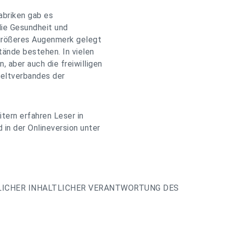
Fabriken gab es
die Gesundheit und
 größeres Augenmerk gelegt
tände bestehen. In vielen
 aber auch die freiwilligen
eltverbandes der
tern erfahren Leser in
n der Onlineversion unter
LICHER INHALTLICHER VERANTWORTUNG DES