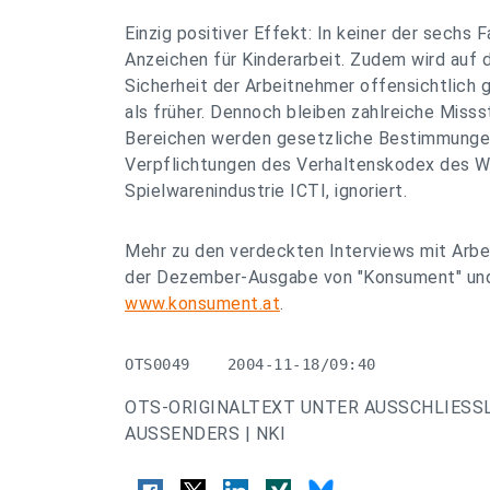
Einzig positiver Effekt: In keiner der sechs 
Anzeichen für Kinderarbeit. Zudem wird auf 
Sicherheit der Arbeitnehmer offensichtlich
als früher. Dennoch bleiben zahlreiche Misss
Bereichen werden gesetzliche Bestimmungen,
Verpflichtungen des Verhaltenskodex des W
Spielwarenindustrie ICTI, ignoriert.
Mehr zu den verdeckten Interviews mit Arbei
der Dezember-Ausgabe von "Konsument" und i
www.konsument.at
.
OTS0049    2004-11-18/09:40
OTS-ORIGINALTEXT UNTER AUSSCHLIESS
AUSSENDERS | NKI