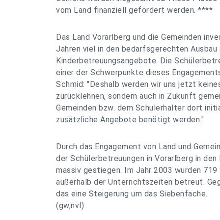
vom Land finanziell gefördert werden. ****
Das Land Vorarlberg und die Gemeinden inves
Jahren viel in den bedarfsgerechten Ausbau 
Kinderbetreuungsangebote. Die Schülerbetre
einer der Schwerpunkte dieses Engagements
Schmid: "Deshalb werden wir uns jetzt kein
zurücklehnen, sondern auch in Zukunft geme
Gemeinden bzw. dem Schulerhalter dort initi
zusätzliche Angebote benötigt werden."
Durch das Engagement von Land und Gemeind
der Schülerbetreuungen in Vorarlberg in den
massiv gestiegen. Im Jahr 2003 wurden 719 
außerhalb der Unterrichtszeiten betreut. Ge
das eine Steigerung um das Siebenfache.
(gw,nvl)