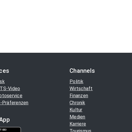
ices
Channels
sk
Politik
TS-Video
Wirtschaft
otoservice
Finanzen
-Präferenzen
Chronik
Kultur
Medien
App
Karriere
Tourismus