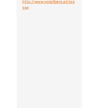
http://www.vorarlberg.at/pre
sse