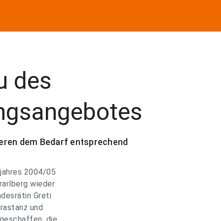
u des
ungsangebotes
ieren dem Bedarf entsprechend
ljahres 2004/05
arlberg wieder
desrätin Greti
Frastanz und
geschaffen, die