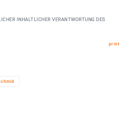
LICHER INHALTLICHER VERANTWORTUNG DES
print
Schmid