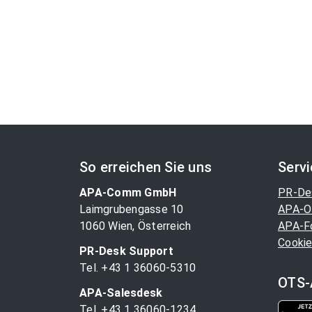
So erreichen Sie uns
Serv
APA-Comm GmbH
PR-De
Laimgrubengasse 10
APA-O
1060 Wien, Österreich
APA-F
Cookie
PR-Desk Support
Tel. +43 1 36060-5310
OTS-
APA-Salesdesk
Tel. +43 1 36060-1234