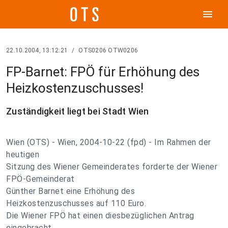
menu
22.10.2004, 13:12:21
/
OTS0206 OTW0206
FP-Barnet: FPÖ für Erhöhung des
Heizkostenzuschusses!
Zuständigkeit liegt bei Stadt Wien
Wien (OTS) - Wien, 2004-10-22 (fpd) - Im Rahmen der
heutigen
Sitzung des Wiener Gemeinderates forderte der Wiener
FPÖ-Gemeinderat
Günther Barnet eine Erhöhung des
Heizkostenzuschusses auf 110 Euro.
Die Wiener FPÖ hat einen diesbezüglichen Antrag
eingebracht.