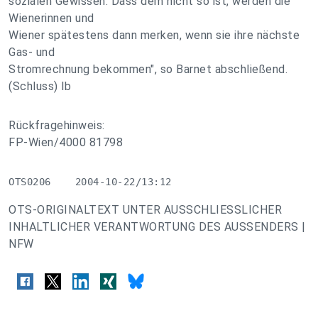
sozialen Gewissen. Dass dem nicht so ist, werden die
Wienerinnen und
Wiener spätestens dann merken, wenn sie ihre nächste
Gas- und
Stromrechnung bekommen", so Barnet abschließend.
(Schluss) lb
Rückfragehinweis:
FP-Wien/4000 81798
OTS0206    2004-10-22/13:12
OTS-ORIGINALTEXT UNTER AUSSCHLIESSLICHER
INHALTLICHER VERANTWORTUNG DES AUSSENDERS |
NFW