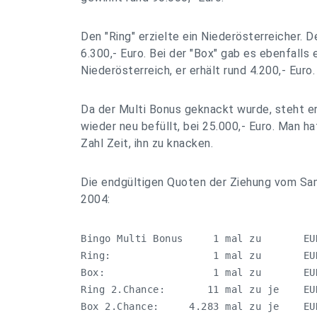
Den "Ring" erzielte ein Niederösterreicher. D
6.300,- Euro. Bei der "Box" gab es ebenfalls
Niederösterreich, er erhält rund 4.200,- Euro.
Da der Multi Bonus geknackt wurde, steht
wieder neu befüllt, bei 25.000,- Euro. Man h
Zahl Zeit, ihn zu knacken.
Die endgültigen Quoten der Ziehung vom S
2004:
Bingo Multi Bonus     1 mal zu       EUR
Ring:                 1 mal zu       EUR
Box:                  1 mal zu       EUR
Ring 2.Chance:       11 mal zu je    EUR
Box 2.Chance:     4.283 mal zu je    EUR