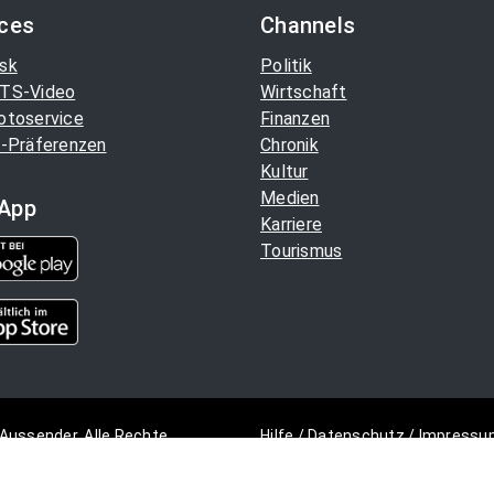
ices
Channels
sk
Politik
TS-Video
Wirtschaft
otoservice
Finanzen
-Präferenzen
Chronik
Kultur
Medien
App
Karriere
Tourismus
Aussender. Alle Rechte
Hilfe
/
Datenschutz
/
Impressu
Copyright