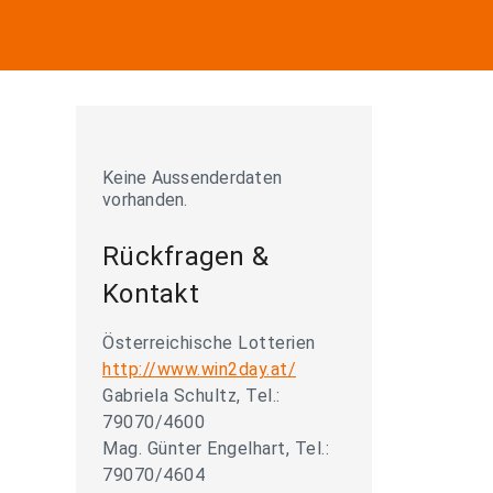
Keine Aussenderdaten
vorhanden.
Rückfragen &
Kontakt
Österreichische Lotterien
http://www.win2day.at/
Gabriela Schultz, Tel.:
79070/4600
Mag. Günter Engelhart, Tel.:
79070/4604