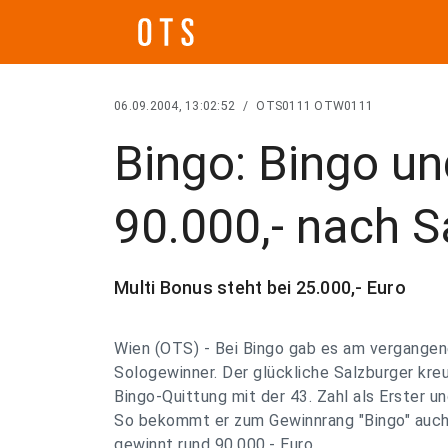
06.09.2004, 13:02:52
/
OTS0111 OTW0111
Bingo: Bingo un
90.000,- nach S
Multi Bonus steht bei 25.000,- Euro
Wien (OTS) - Bei Bingo gab es am vergange
Sologewinner. Der glückliche Salzburger kreu
Bingo-Quittung mit der 43. Zahl als Erster und
So bekommt er zum Gewinnrang "Bingo" auch 
gewinnt rund 90.000,- Euro.