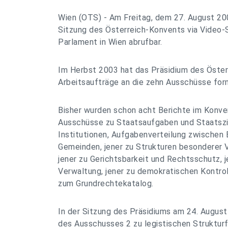
Wien (OTS) - Am Freitag, dem 27. August 200
Sitzung des Österreich-Konvents via Video-
Parlament in Wien abrufbar.
Im Herbst 2003 hat das Präsidium des Öste
Arbeitsaufträge an die zehn Ausschüsse form
Bisher wurden schon acht Berichte im Konven
Ausschüsse zu Staatsaufgaben und Staatszie
Institutionen, Aufgabenverteilung zwischen 
Gemeinden, jener zu Strukturen besonderer 
jener zu Gerichtsbarkeit und Rechtsschutz, 
Verwaltung, jener zu demokratischen Kontroll
zum Grundrechtekatalog.
In der Sitzung des Präsidiums am 24. Augus
des Ausschusses 2 zu legistischen Strukturf