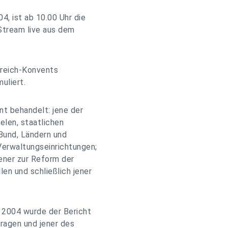
4, ist ab 10.00 Uhr die
Stream live aus dem
rreich-Konvents
uliert.
t behandelt: jene der
len, staatlichen
Bund, Ländern und
Verwaltungseinrichtungen;
jener zur Reform der
en und schließlich jener
t 2004 wurde der Bericht
ragen und jener des