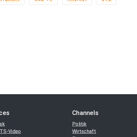
ices
Channels
sk
Politik
TS-Video
Wirtschaft