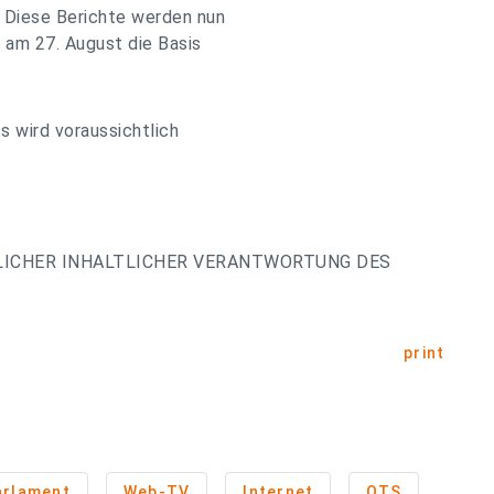
 Diese Berichte werden nun
 am 27. August die Basis
 wird voraussichtlich
LICHER INHALTLICHER VERANTWORTUNG DES
print
arlament
Web-TV
Internet
OTS