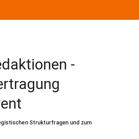
daktionen -
ertragung
vent
gistischen Strukturfragen und zum