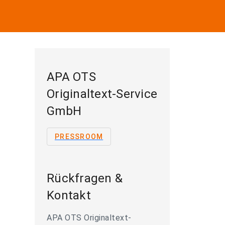
APA OTS
Originaltext-Service
GmbH
PRESSROOM
Rückfragen &
Kontakt
APA OTS Originaltext-