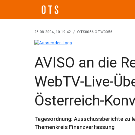
26.08.2004, 10:19:42
/
OTS0056 OTW0056
AVISO an die Re
WebTV-Live-Üb
Österreich-Kon
Tagesordnung: Ausschussberichte zu le
Themenkreis Finanzverfassung