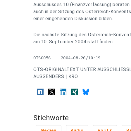
Ausschusses 10 (Finanzverfassung) beraten.
auch in der Sitzung des Österreich-Konvents
einer eingehenden Diskussion bilden.
Die nächste Sitzung des Österreich-Konvents
am 10. September 2004 stattfinden.
OTS0056    2004-08-26/10:19
OTS-ORIGINALTEXT UNTER AUSSCHLIESS
AUSSENDERS | KRO
Stichworte
Medien
Audio
Politik
P