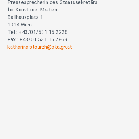
Pressesprecherin des Staatssekretärs
für Kunst und Medien
Ballhausplatz 1
1014 Wien
Tel.: +43/01/531 15 2228
Fax.: +43/01 531 15 2869
katharina.stourzh@bka.gv.at