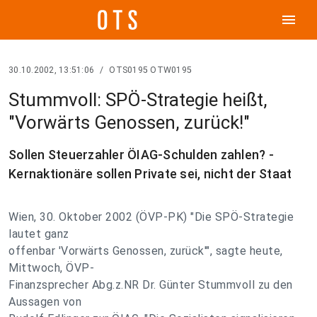
menu
30.10.2002, 13:51:06
/
OTS0195 OTW0195
Stummvoll: SPÖ-Strategie heißt,
"Vorwärts Genossen, zurück!"
Sollen Steuerzahler ÖIAG-Schulden zahlen? -
Kernaktionäre sollen Private sei, nicht der Staat
Wien, 30. Oktober 2002 (ÖVP-PK) "Die SPÖ-Strategie
lautet ganz
offenbar 'Vorwärts Genossen, zurück'", sagte heute,
Mittwoch, ÖVP-
Finanzsprecher Abg.z.NR Dr. Günter Stummvoll zu den
Aussagen von