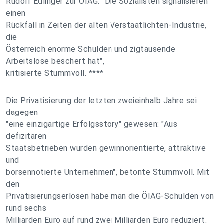
Rudolf Edlinger zur ÖIAG. "Die Sozialisten signalisieren
einen
Rückfall in Zeiten der alten Verstaatlichten-Industrie,
die
Österreich enorme Schulden und zigtausende
Arbeitslose beschert hat",
kritisierte Stummvoll. ****
Die Privatisierung der letzten zweieinhalb Jahre sei
dagegen
"eine einzigartige Erfolgsstory" gewesen: "Aus
defizitären
Staatsbetrieben wurden gewinnorientierte, attraktive
und
börsennotierte Unternehmen", betonte Stummvoll. Mit
den
Privatisierungserlösen habe man die ÖIAG-Schulden von
rund sechs
Milliarden Euro auf rund zwei Milliarden Euro reduziert.