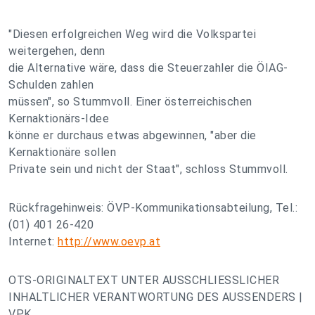
"Diesen erfolgreichen Weg wird die Volkspartei
weitergehen, denn
die Alternative wäre, dass die Steuerzahler die ÖIAG-
Schulden zahlen
müssen", so Stummvoll. Einer österreichischen
Kernaktionärs-Idee
könne er durchaus etwas abgewinnen, "aber die
Kernaktionäre sollen
Private sein und nicht der Staat", schloss Stummvoll.
Rückfragehinweis: ÖVP-Kommunikationsabteilung, Tel.:
(01) 401 26-420
Internet:
http://www.oevp.at
OTS-ORIGINALTEXT UNTER AUSSCHLIESSLICHER
INHALTLICHER VERANTWORTUNG DES AUSSENDERS |
VPK