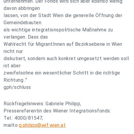
unternehmen. Der Fonds wird sich aber ebenso wenig
davon abbringen
lassen, von der Stadt Wien die generelle Öffnung der
Gemeindebauten
als wichtige integrationspolitische Maßnahme zu
verlangen. Dass das
Wahlrecht für MigrantInnen auf Bezirksebene in Wien
nicht nur
diskutiert, sondern auch konkret umgesetzt werden soll
ist aber
zweifelsohne ein wesentlicher Schritt in die richtige
Richtung ."
gph/schluss
Rückfragehinweis: Gabriele Philipp,
Pressereferentin des Wiener Integrationsfonds:
Tel.: 4000/81547;
mailto:
g.philipp@wif.wien.at