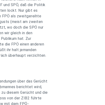
F und SPÖ, daß die Politik
ten lockt. Nur gibt es
ie FPÖ als zweitgereihte
ugusts (meist am zweiten
tzt, wo doch die SPÖ nur
n wir gleich in den
 Publikum hat. Zur
lte die FPÖ einen anderen
üßt ihr halt jemanden
äch überhaupt verzichten.
Sendungen über das Gerücht
bmannes berichtet wird,
g zu diesem Gerücht und die
ross von der ZIB2 führte
iew mit dem FPÖ-