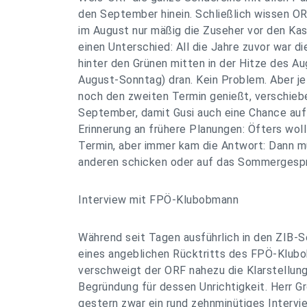
den September hinein. Schließlich wissen OR
im August nur mäßig die Zuseher vor den Kas
einen Unterschied: All die Jahre zuvor war d
hinter den Grünen mitten in der Hitze des A
August-Sonntag) dran. Kein Problem. Aber je
noch den zweiten Termin genießt, verschiebe
September, damit Gusi auch eine Chance auf
Erinnerung an frühere Planungen: Öfters wol
Termin, aber immer kam die Antwort: Dann m
anderen schicken oder auf das Sommergespr
Interview mit FPÖ-Klubobmann
Während seit Tagen ausführlich in den ZIB-
eines angeblichen Rücktritts des FPÖ-Klubo
verschweigt der ORF nahezu die Klarstellun
Begründung für dessen Unrichtigkeit. Herr G
gestern zwar ein rund zehnminütiges Interv