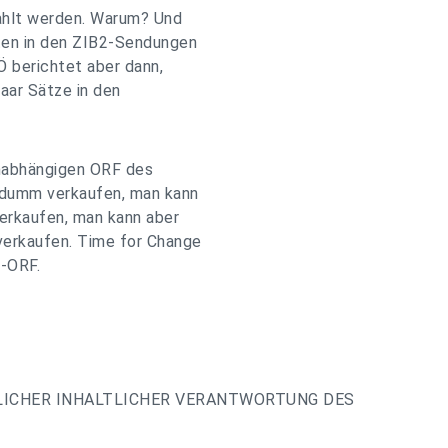
rahlt werden. Warum? Und
hten in den ZIB2-Sendungen
Ö berichtet aber dann,
paar Sätze in den
unabhängigen ORF des
r dumm verkaufen, man kann
verkaufen, man kann aber
verkaufen. Time for Change
s-ORF.
LICHER INHALTLICHER VERANTWORTUNG DES