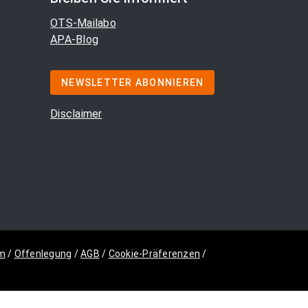
OTS-Mailabo
APA-Blog
NEWSLETTER ABONNIEREN
Disclaimer
m
/
Offenlegung
/
AGB
/
Cookie-Präferenzen
/