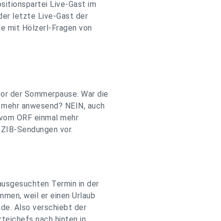
sitionspartei Live-Gast im
er letzte Live-Gast der
de mit Hölzerl-Fragen von
vor der Sommerpause. War die
t mehr anwesend? NEIN, auch
r vom ORF einmal mehr
 ZIB-Sendungen vor.
ausgesuchten Termin in der
men, weil er einen Urlaub
de. Also verschiebt der
teichefs nach hinten in