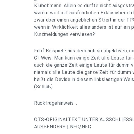
Klubobmann. Allein es durfte nicht ausgest
warum wird mit ausführlichen Exklusivberic
zwar über einen angeblichen Streit in der FP
wenn in Wirklichkeit alles anders ist auf ein 
Kurzmeldungen verwiesen?
Fünf Beispiele aus dem ach so objektiven, 
GI-Weis. Man kann einige Zeit alle Leute fü
auch die ganze Zeit einige Leute für dumm 
niemals alle Leute die ganze Zeit für dumm 
heißt die Devise in diesem linkslastigen Wei
(Schluß)
Rückfragehinweis: .
OTS-ORIGINALTEXT UNTER AUSSCHLIESS
AUSSENDERS | NFC/NFC