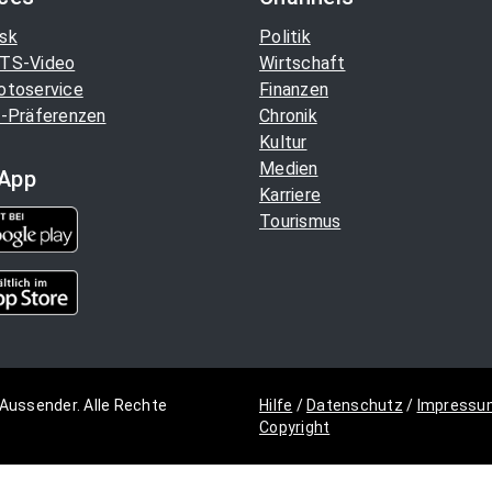
sk
Politik
TS-Video
Wirtschaft
otoservice
Finanzen
-Präferenzen
Chronik
Kultur
Medien
App
Karriere
Tourismus
Aussender. Alle Rechte
Hilfe
/
Datenschutz
/
Impressu
Copyright