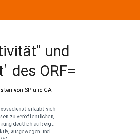
ivität" und
t" des ORF=
nsten von SP und GA
ressedienst erlaubt sich
sen zu veröffentlichen,
rung deutlich aufzeigt.
jektiv, ausgewogen und
****