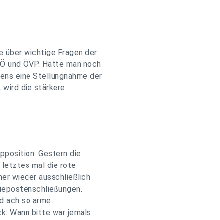
 über wichtige Fragen der
SPÖ und ÖVP. Hatte man noch
tens eine Stellungnahme der
 wird die stärkere
pposition. Gestern die
 letztes mal die rote
er wieder ausschließlich
riepostenschließungen,
nd ach so arme
ck: Wann bitte war jemals