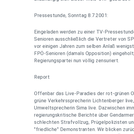
Pressestunde, Sonntag 8.7.2001:
Eingeladen werden zu einer TV-Pressestunde
Senioren ausschließlich die Vertreter von 
vor einigen Jahren zum selben Anlaß wenigs
FPÖ-Senioren (damals Opposition) eingeholt,
Regierungspartei nun völlig zensuriert.
Report
Offenbar das Live-Paradies der rot-grünen O
grüne Verkehrssprecherin Lichtenberger live,
Umweltsprecherin Sima live. Dazwischen imm
regierungskritische Berichte über Gendarme
schlechten Strafvollzug, Prügelpolizisten u
"friedliche" Demonstranten. Wir blicken zurü