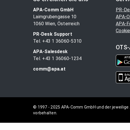
APA-Comm GmbH
PR-De
Laimgrubengasse 10
APA-O
1060 Wien, Österreich
APA-F
Cookie
PR-Desk Support
Tel. +43 1 36060-5310
OTS-
APA-Salesdesk
Tel. +43 1 36060-1234
comm@apa.at
© 1997 - 2025 APA-Comm GmbH und der jeweilige 
vorbehalten.