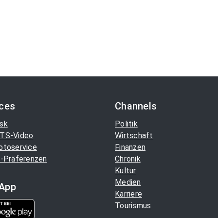
ices
Channels
sk
Politik
TS-Video
Wirtschaft
otoservice
Finanzen
-Präferenzen
Chronik
Kultur
Medien
App
Karriere
Tourismus