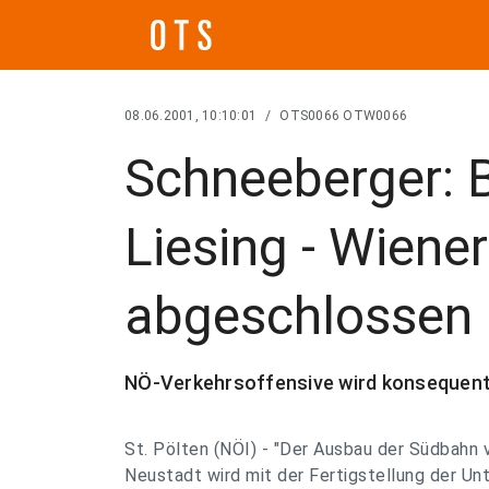
08.06.2001, 10:10:01
/
OTS0066 OTW0066
Schneeberger:
Liesing - Wiene
abgeschlossen
NÖ-Verkehrsoffensive wird konsequen
St. Pölten (NÖI) - "Der Ausbau der Südbahn 
Neustadt wird mit der Fertigstellung der Un