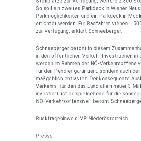
Stellplätze zur Verfügung, weitere 2.300 Ste
So soll ein zweites Parkdeck in Wiener Neus
Parkmöglichkeiten und ein Parkdeck in Mödli
errichtet werden. Für Radfahrer stehen 1.50
zur Verfügung, erklärt Schneeberger.
Schneeberger betont in diesem Zusammenhan
in den öffentlichen Verkehr Investitionen in 
werden im Rahmen der NÖ-Verkehrsoffensive
für den Pendler garantiert, sondern auch de
maßgeblich entlastet. Der konsequente Aus
Verkehrs, für den das Land allein heuer 3 Mill
investiert, ist beispielgebend für die kons
NÖ-Verkehrsoffensive", betont Schneeberge
Rückfragehinweis: VP Niederösterreich
Presse