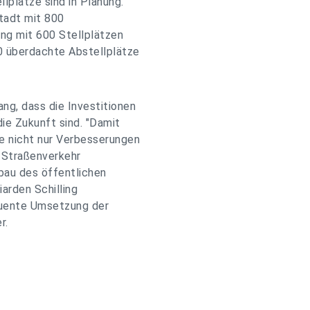
llplätze sind in Planung.
tadt mit 800
ng mit 600 Stellplätzen
0 überdachte Abstellplätze
g, dass die Investitionen
die Zukunft sind. "Damit
 nicht nur Verbesserungen
r Straßenverkehr
bau des öffentlichen
iarden Schilling
equente Umsetzung der
r.