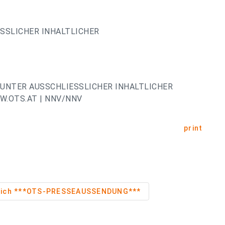
ESSLICHER INHALTLICHER
UNTER AUSSCHLIESSLICHER INHALTLICHER
.OTS.AT | NNV/NNV
print
Niederösterreich ***OTS-PRESSEAUSSENDUNG***