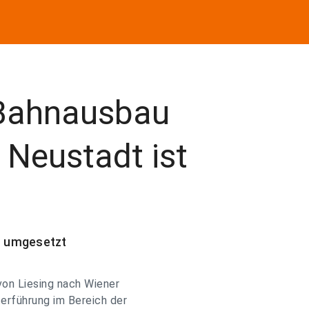
 Bahnausbau
r Neustadt ist
t umgesetzt
von Liesing nach Wiener
terführung im Bereich der