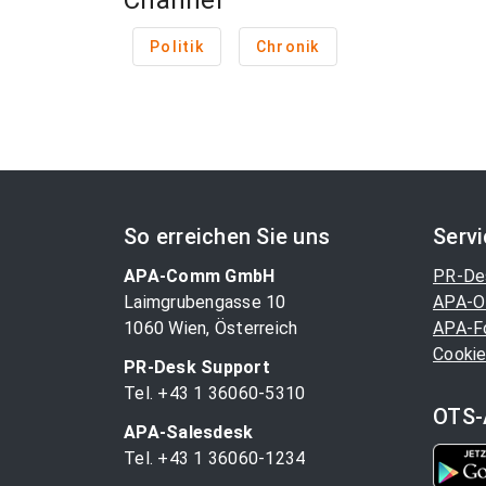
Channel
Politik
Chronik
So erreichen Sie uns
Serv
APA-Comm GmbH
PR-De
Laimgrubengasse 10
APA-O
1060 Wien, Österreich
APA-F
Cookie
PR-Desk Support
Tel. +43 1 36060-5310
OTS-
APA-Salesdesk
Tel. +43 1 36060-1234