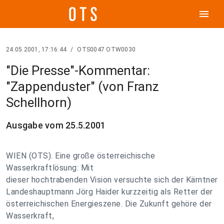
menu
24.05.2001, 17:16:44
/
OTS0047 OTW0030
"Die Presse"-Kommentar:
"Zappenduster" (von Franz
Schellhorn)
Ausgabe vom 25.5.2001
WIEN (OTS). Eine große österreichische
Wasserkraftlösung: Mit
dieser hochtrabenden Vision versuchte sich der Kärntner
Landeshauptmann Jörg Haider kurzzeitig als Retter der
österreichischen Energieszene. Die Zukunft gehöre der
Wasserkraft,