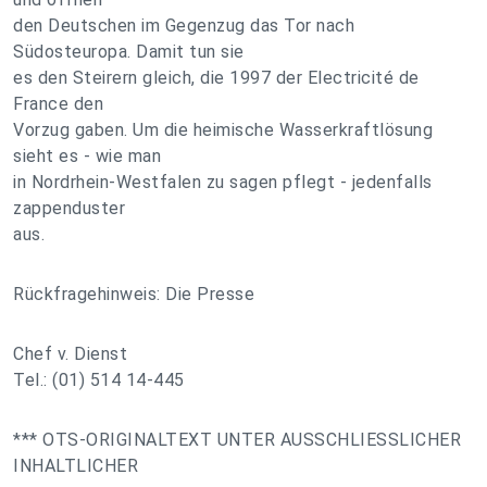
den Deutschen im Gegenzug das Tor nach
Südosteuropa. Damit tun sie
es den Steirern gleich, die 1997 der Electricité de
France den
Vorzug gaben. Um die heimische Wasserkraftlösung
sieht es - wie man
in Nordrhein-Westfalen zu sagen pflegt - jedenfalls
zappenduster
aus.
Rückfragehinweis: Die Presse
Chef v. Dienst
Tel.: (01) 514 14-445
*** OTS-ORIGINALTEXT UNTER AUSSCHLIESSLICHER
INHALTLICHER