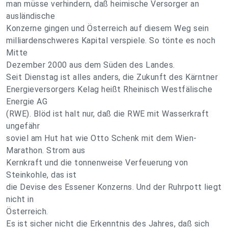
man müsse verhindern, daß heimische Versorger an
ausländische
Konzerne gingen und Österreich auf diesem Weg sein
milliardenschweres Kapital verspiele. So tönte es noch
Mitte
Dezember 2000 aus dem Süden des Landes.
Seit Dienstag ist alles anders, die Zukunft des Kärntner
Energieversorgers Kelag heißt Rheinisch Westfälische
Energie AG
(RWE). Blöd ist halt nur, daß die RWE mit Wasserkraft
ungefähr
soviel am Hut hat wie Otto Schenk mit dem Wien-
Marathon. Strom aus
Kernkraft und die tonnenweise Verfeuerung von
Steinkohle, das ist
die Devise des Essener Konzerns. Und der Ruhrpott liegt
nicht in
Österreich.
Es ist sicher nicht die Erkenntnis des Jahres, daß sich