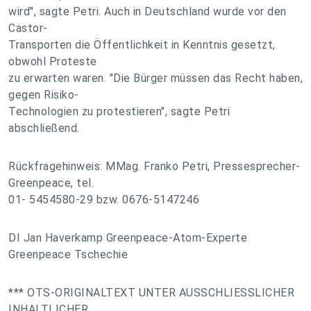
wird", sagte Petri. Auch in Deutschland wurde vor den
Castor-
Transporten die Öffentlichkeit in Kenntnis gesetzt,
obwohl Proteste
zu erwarten waren. "Die Bürger müssen das Recht haben,
gegen Risiko-
Technologien zu protestieren", sagte Petri
abschließend.
Rückfragehinweis: MMag. Franko Petri, Pressesprecher-
Greenpeace, tel.
01- 5454580-29 bzw. 0676-5147246
DI Jan Haverkamp Greenpeace-Atom-Experte
Greenpeace Tschechie
*** OTS-ORIGINALTEXT UNTER AUSSCHLIESSLICHER
INHALTLICHER