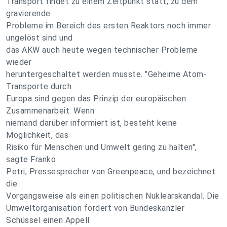
Transport findet zu einem Zeitpunkt statt, zu dem
gravierende
Probleme im Bereich des ersten Reaktors noch immer
ungelöst sind und
das AKW auch heute wegen technischer Probleme
wieder
heruntergeschaltet werden musste. "Geheime Atom-
Transporte durch
Europa sind gegen das Prinzip der europäischen
Zusammenarbeit. Wenn
niemand darüber informiert ist, besteht keine
Möglichkeit, das
Risiko für Menschen und Umwelt gering zu halten",
sagte Franko
Petri, Pressesprecher von Greenpeace, und bezeichnet
die
Vorgangsweise als einen politischen Nuklearskandal. Die
Umweltorganisation fordert von Bundeskanzler
Schüssel einen Appell