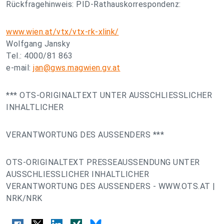
Rückfragehinweis: PID-Rathauskorrespondenz:
www.wien.at/vtx/vtx-rk-xlink/
Wolfgang Jansky
Tel.: 4000/81 863
e-mail:
jan@gws.magwien.gv.at
*** OTS-ORIGINALTEXT UNTER AUSSCHLIESSLICHER
INHALTLICHER
VERANTWORTUNG DES AUSSENDERS ***
OTS-ORIGINALTEXT PRESSEAUSSENDUNG UNTER
AUSSCHLIESSLICHER INHALTLICHER
VERANTWORTUNG DES AUSSENDERS - WWW.OTS.AT |
NRK/NRK