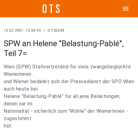
menu
15.02.2001, 15:58:09
/
OTS0288
SPW an Helene "Belastung-Pablé",
Teil 7=
Wien (SPW) Stellvertretend für viele zwangsbeglückte
Wienerinnen
und Wiener bedankt sich der Pressedienst der SPÖ Wien
auch heute bei
Helene "Belastung-Pablé" für all jene Belastungen,
denen sie im
Nationalrat - sicherlich zum "Wohle" der WienerInnen -
zugestimmt
hat: