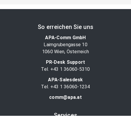
So erreichen Sie uns
APA-Comm GmbH
Laimgrubengasse 10
1060 Wien, Österreich
PR-Desk Support
Tel. +43 1 36060-5310
APA-Salesdesk
Tel. +43 1 36060-1234
comm@apa.at
Services
PR-Desk