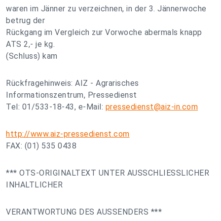
waren im Jänner zu verzeichnen, in der 3. Jännerwoche
betrug der
Rückgang im Vergleich zur Vorwoche abermals knapp
ATS 2,- je kg.
(Schluss) kam
Rückfragehinweis: AIZ - Agrarisches
Informationszentrum, Pressedienst
Tel: 01/533-18-43, e-Mail:
pressedienst@aiz-in.com
http://www.aiz-pressedienst.com
FAX: (01) 535 0438
*** OTS-ORIGINALTEXT UNTER AUSSCHLIESSLICHER
INHALTLICHER
VERANTWORTUNG DES AUSSENDERS ***