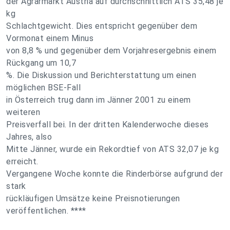
der Agrarmarkt Austria auf durchschnittlich ATS 35,48 je
kg
Schlachtgewicht. Dies entspricht gegenüber dem
Vormonat einem Minus
von 8,8 % und gegenüber dem Vorjahresergebnis einem
Rückgang um 10,7
%. Die Diskussion und Berichterstattung um einen
möglichen BSE-Fall
in Österreich trug dann im Jänner 2001 zu einem
weiteren
Preisverfall bei. In der dritten Kalenderwoche dieses
Jahres, also
Mitte Jänner, wurde ein Rekordtief von ATS 32,07 je kg
erreicht.
Vergangene Woche konnte die Rinderbörse aufgrund der
stark
rückläufigen Umsätze keine Preisnotierungen
veröffentlichen. ****