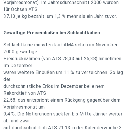
Vorjahresmonat). Im Jahresdurchschnitt 2000 wurden
für Ochsen ATS
37,13 je kg bezahlt, um 1,3 % mehr als ein Jahr zuvor.
Gewaltige Preiseinbußen bei Schlachtkühen
Schlachtkühe mussten laut AMA schon im November
2000 gewaltige
Preisrücknahmen (von ATS 28,33 auf 25,38) hinnehmen.
Im Dezember
waren weitere Einbußen um 11 % zu verzeichnen. So lag
der
durchschnittliche Erlös im Dezember bei einem
Rekordtief von ATS
22,58, das entspricht einem Rückgang gegenüber dem
Vorjahresmonat um
9,4 %. Die Notierungen sackten bis Mitte Jänner weiter
ab, und zwar
auf durchschnittlich ATS 21,13 in der Kalenderwoche 3.