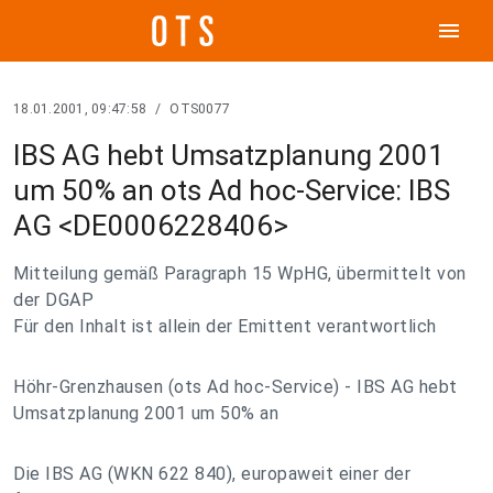
menu
18.01.2001, 09:47:58
/
OTS0077
IBS AG hebt Umsatzplanung 2001
um 50% an ots Ad hoc-Service: IBS
AG <DE0006228406>
Mitteilung gemäß Paragraph 15 WpHG, übermittelt von
der DGAP
Für den Inhalt ist allein der Emittent verantwortlich
Höhr-Grenzhausen (ots Ad hoc-Service) - IBS AG hebt
Umsatzplanung 2001 um 50% an
Die IBS AG (WKN 622 840), europaweit einer der