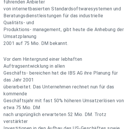
führenden Anbieter
von internetbasierten Standardsoftwaresystemen und
Beratungsdienstleistungen für das industrielle
Qualitäts- und
Produktions- management, gibt heute die Anhebung der
Umsatzplanung
2001 auf 75 Mio. DM bekannt.
Vor dem Hintergrund einer lebhaften
Auftragsentwicklung in allen
Geschäfts- bereichen hat die IBS AG ihre Planung für
das Jahr 2001
überarbeitet. Das Unternehmen rechnet nun für das
kommende
Geschäftsjahr mit fast 50% höheren Umsatzerlösen von
etwa 75 Mio. DM
nach ursprünglich erwarteten 52 Mio. DM. Trotz
verstärkter
Investitionen in den Aufbau des US-Geschäftes sowie