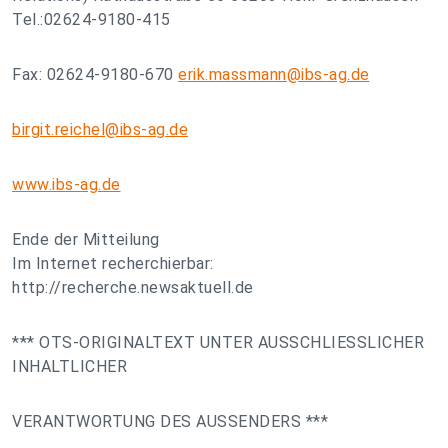
Tel.:02624-9180-415
Fax: 02624-9180-670
erik.massmann@ibs-ag.de
birgit.reichel@ibs-ag.de
www.ibs-ag.de
Ende der Mitteilung
Im Internet recherchierbar:
http://recherche.newsaktuell.de
*** OTS-ORIGINALTEXT UNTER AUSSCHLIESSLICHER
INHALTLICHER
VERANTWORTUNG DES AUSSENDERS ***