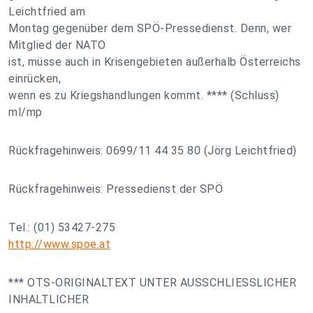
Leichtfried am
Montag gegenüber dem SPÖ-Pressedienst. Denn, wer
Mitglied der NATO
ist, müsse auch in Krisengebieten außerhalb Österreichs
einrücken,
wenn es zu Kriegshandlungen kommt. **** (Schluss)
ml/mp
Rückfragehinweis: 0699/11 44 35 80 (Jörg Leichtfried)
Rückfragehinweis: Pressedienst der SPÖ
Tel.: (01) 53427-275
http://www.spoe.at
*** OTS-ORIGINALTEXT UNTER AUSSCHLIESSLICHER
INHALTLICHER