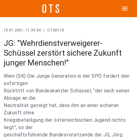
menu
15.01.2001, 11:39:54
/
OTS0118
JG: "Wehrdienstverweigerer-
Schüssel zerstört sichere Zukunft
junger Menschen!"
Wien (SK) Die Junge Generation in der SPÖ fordert den
sofortigen
Rücktritt von Bundeskanzler Schüssel, "der nach seiner
Absage an die
Neutralität gezeigt hat, dass ihm an einer sicheren
Zukunft ohne
Kriegsbeteiligung der österreichischen Jugend nichts
liegt", so der
geschäftsführende Bundesvorsitzende der JG, Jörg