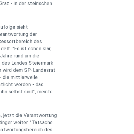
az - in der steirischen
zufolge sieht
erantwortung der
 Ressortbereich des
lt. "Es ist schon klar,
Jahre rund um die
t des Landes Steiermark
ch wird dem SP-Landesrat
 die mittlerweile
tlicht werden - das
ihn selbst sind", meinte
, jetzt die Verantwortung
tinger weiter. "Tatsache
erantwortungsbereich des