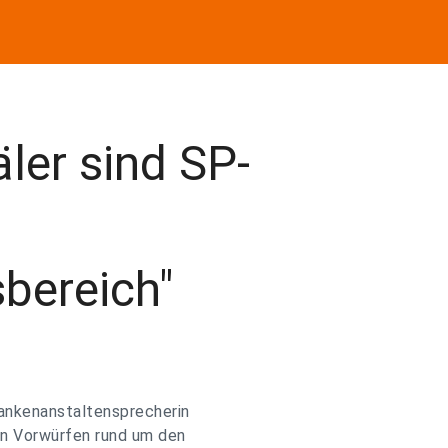
äler sind SP-
bereich"
rankenanstaltensprecherin
en Vorwürfen rund um den