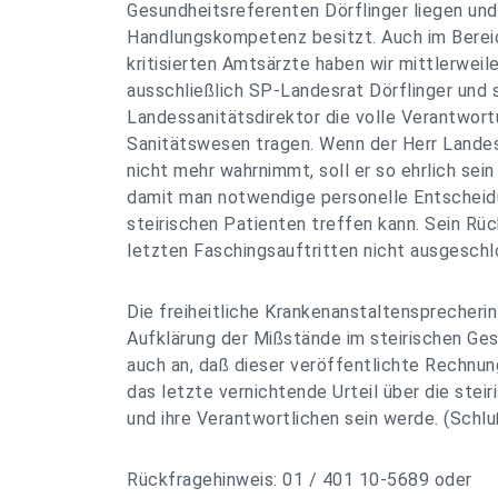
Gesundheitsreferenten Dörflinger liegen und 
Handlungskompetenz besitzt. Auch im Berei
kritisierten Amtsärzte haben wir mittlerweil
ausschließlich SP-Landesrat Dörflinger und
Landessanitätsdirektor die volle Verantwort
Sanitätswesen tragen. Wenn der Herr Lande
nicht mehr wahrnimmt, soll er so ehrlich sei
damit man notwendige personelle Entscheid
steirischen Patienten treffen kann. Sein Rüc
letzten Faschingsauftritten nicht ausgeschl
Die freiheitliche Krankenanstaltensprecherin
Aufklärung der Mißstände im steirischen Ge
auch an, daß dieser veröffentlichte Rechnun
das letzte vernichtende Urteil über die stei
und ihre Verantwortlichen sein werde. (Schlu
Rückfragehinweis: 01 / 401 10-5689 oder