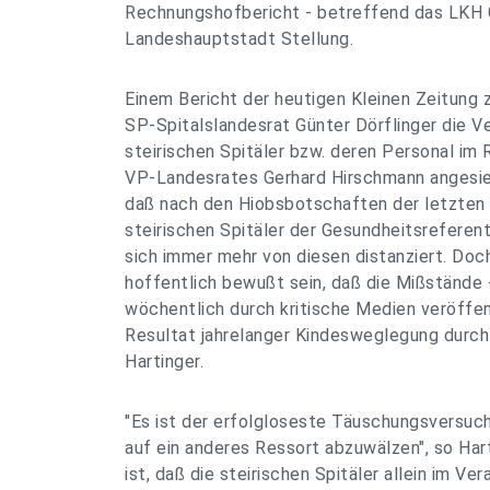
Rechnungshofbericht - betreffend das LKH Gr
Landeshauptstadt Stellung.
Einem Bericht der heutigen Kleinen Zeitung 
SP-Spitalslandesrat Günter Dörflinger die V
steirischen Spitäler bzw. deren Personal im
VP-Landesrates Gerhard Hirschmann angesiede
daß nach den Hiobsbotschaften der letzten 
steirischen Spitäler der Gesundheitsreferen
sich immer mehr von diesen distanziert. Do
hoffentlich bewußt sein, daß die Mißstände -
wöchentlich durch kritische Medien veröffen
Resultat jahrelanger Kindesweglegung durch 
Hartinger.
"Es ist der erfolgloseste Täuschungsversuch
auf ein anderes Ressort abzuwälzen", so Har
ist, daß die steirischen Spitäler allein im V