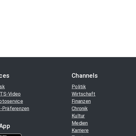
ices
Channels
sk
Politik
TS-Video
Wirtschaft
otoservice
Finanzen
-Präferenzen
Chronik
Kultur
Medien
App
Karriere