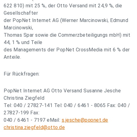
622 810) mit 25 %, der Otto Versand mit 24,9 %, die
Gesellschafter
der PopNet Internet AG (Werner Marcinowski, Edmund
Marcinowski,
Thomas Spar sowie die Commerzbeteiligungs mbH) mit
44, 1 % und Teile
des Managements der PopNet CrossMedia mit 6 % der
Anteile.
Für Rückfragen:
PopNet Internet AG Otto Versand Susanne Jesche
Christina Ziegfeld
Tel: 040 / 27827-141 Tel: 040 / 6461 - 8065 Fax: 040 /
27827-199 Fax:
040 / 6461 - 7197 eMail:
s.jesche@popnet.de
christina.ziegfeld@otto.de