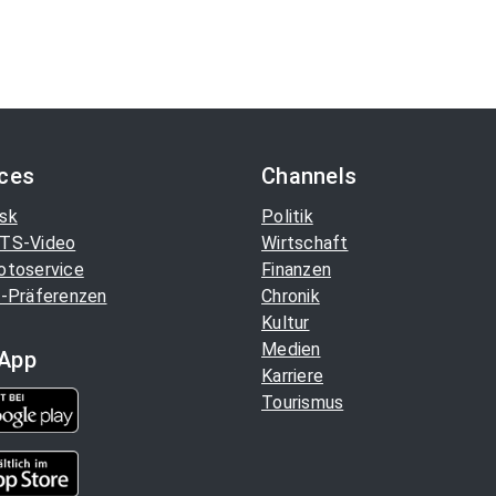
ices
Channels
sk
Politik
TS-Video
Wirtschaft
otoservice
Finanzen
-Präferenzen
Chronik
Kultur
Medien
App
Karriere
Tourismus