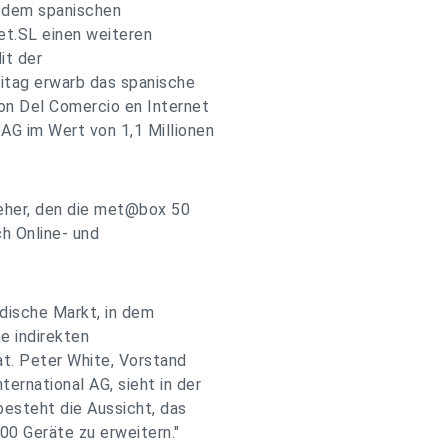
 dem spanischen
t.SL einen weiteren
it der
itag erwarb das spanische
on Del Comercio en Internet
G im Wert von 1,1 Millionen
eher, den die met@box 50
h Online- und
ndische Markt, in dem
e indirekten
at. Peter White, Vorstand
rnational AG, sieht in der
besteht die Aussicht, das
00 Geräte zu erweitern."