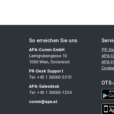
So erreichen Sie uns
Serv
APA-Comm GmbH
PR-De
Laimgrubengasse 10
APA-O
1060 Wien, Österreich
APA-F
Cookie
PR-Desk Support
Tel. +43 1 36060-5310
OTS-
APA-Salesdesk
Tel. +43 1 36060-1234
comm@apa.at