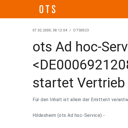
07.02.2000, 08:12:04
/
OTS0023
ots Ad hoc-Ser
<DE000692120
startet Vertrieb
Für den Inhalt ist allein der Emittent verantw
Hildesheim (ots Ad hoc-Service) -