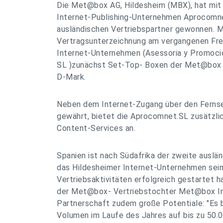
Die Met@box AG, Hildesheim (MBX), hat mit
Internet-Publishing-Unternehmen Aprocomne
ausländischen Vertriebspartner gewonnen. M
Vertragsunterzeichnung am vergangenen Fre
Internet-Unternehmen (Asessoria y Promoci
SL )zunächst Set-Top- Boxen der Met@box A
D-Mark.
Neben dem Internet-Zugang über den Ferns
gewährt, bietet die Aprocomnet.SL zusätzlic
Content-Services an.
Spanien ist nach Südafrika der zweite auslä
das Hildesheimer Internet-Unternehmen sein
Vertriebsaktivitäten erfolgreich gestartet h
der Met@box- Vertriebstochter Met@box Inte
Partnerschaft zudem große Potentiale: "Es 
Volumen im Laufe des Jahres auf bis zu 50.0