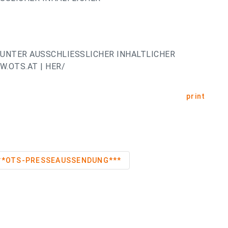
UNTER AUSSCHLIESSLICHER INHALTLICHER
.OTS.AT | HER/
print
örse ***OTS-PRESSEAUSSENDUNG***